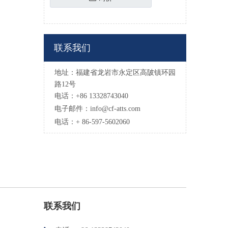
联系我们
地址：福建省龙岩市永定区高陂镇环园
路12号
电话：+86 13328743040
电子邮件：
info@cf-atts.com
电话：+ 86-597-5602060
联系我们