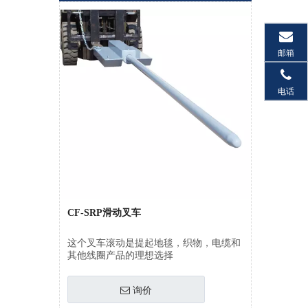
邮箱
电话
CF-SRP滑动叉车
这个叉车滚动是提起地毯，织物，电缆和
其他线圈产品的理想选择
询价