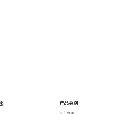
产品类别
接
叉车附件