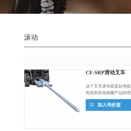
滚动
CF-SRP滑动叉车
这个叉车滚动是提起地毯
电缆和其他线圈产品的理
加入询价篮