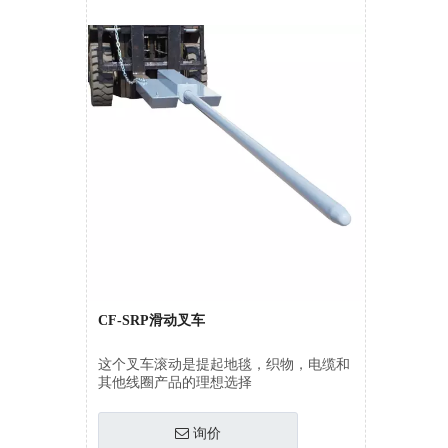
CF-SRP滑动叉车
这个叉车滚动是提起地毯，织物，电缆和
其他线圈产品的理想选择
询价