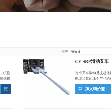
排序
CF-SRP滑动叉车
，织物，
这个叉车滚动是提起地
想选择
电缆和其他线圈产品的
询价
加入询价篮