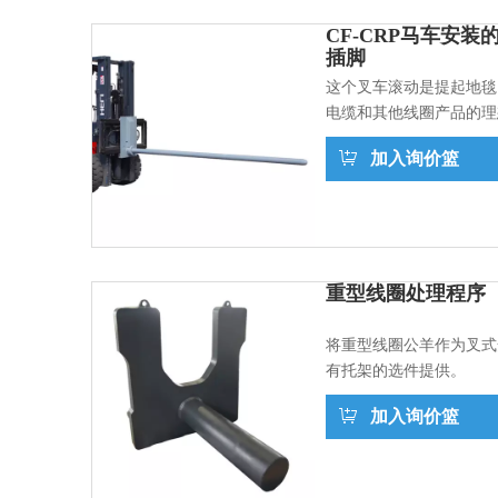
CF-CRP马车安装
插脚
这个叉车滚动是提起地毯
电缆和其他线圈产品的理
加入询价篮
重型线圈处理程序
将重型线圈公羊作为叉式
有托架的选件提供。
加入询价篮