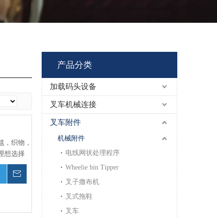
产品分类
加载码头设备
叉车机械连接
叉车附件
机械附件
毯，织物，
电线网状处理程序
理想选择
Wheelie bin Tipper
询价
叉子撒布机
叉式拖鞋
叉车