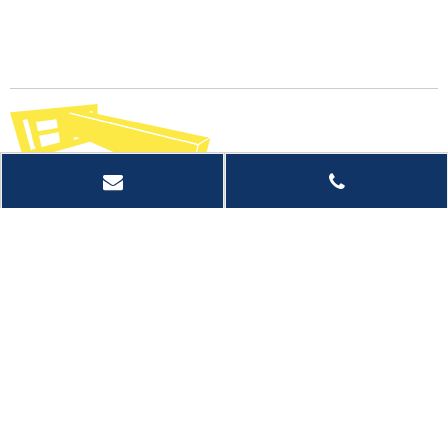
快速链接
产品类别
联系我们