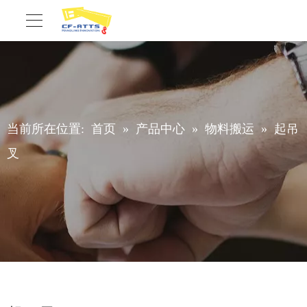
当前所在位置:
首页
»
产品中心
»
物料搬运
»
起吊
叉