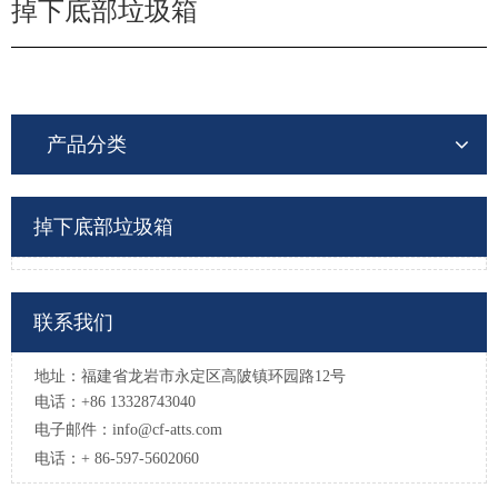
掉下底部垃圾箱
产品分类
掉下底部垃圾箱
联系我们
地址：福建省龙岩市永定区高陂镇环园路12号
电话：+86 13328743040
电子邮件：
info@cf-atts.com
电话：+ 86-597-5602060