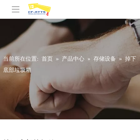
当前所在位置:
首页
»
产品中心
»
存储设备
»
掉下
底部垃圾箱