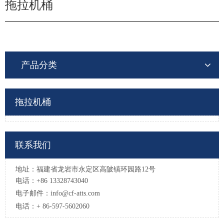
拖拉机桶
产品分类
拖拉机桶
联系我们
地址：福建省龙岩市永定区高陂镇环园路12号
电话：+86 13328743040
电子邮件：
info@cf-atts.com
电话：+ 86-597-5602060