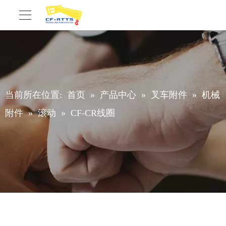
当前所在位置:
首页
»
产品中心
»
叉车附件
»
机械
附件
»
滚动
»
CF-CR线圈