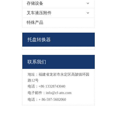
存储设备
叉车液压附件
特殊产品
托盘转换器
联系我们
地址：福建省龙岩市永定区高陂镇环园
路12号
电话：+86 13328743040
电子邮件：
info@cf-atts.com
电话：+ 86-597-5602060