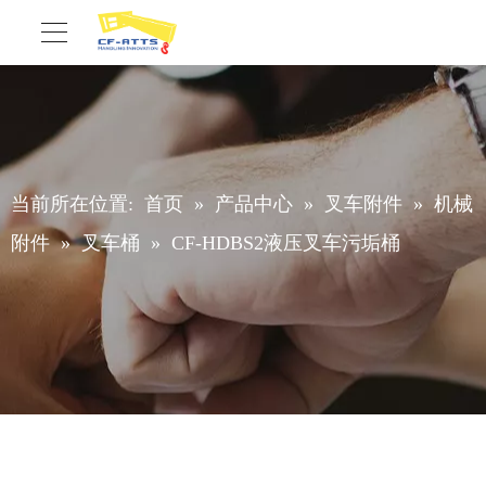
当前所在位置:
首页
»
产品中心
»
叉车附件
»
机械
附件
»
叉车桶
»
CF-HDBS2液压叉车污垢桶