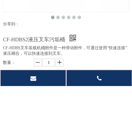
分享到：
CF-HDBS2液压叉车污垢桶
CF-HDBS叉车装载机桶附件是一种滑动附件，可通过使用“快速连接”
液压耦合，可以快速连接到叉车。
数量：
询价
加入询价篮
型号：
CF-HDBS2
产品品牌：
CF-ATTS