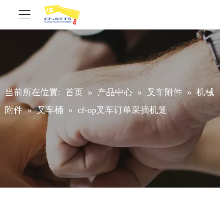
当前所在位置:
首页
»
产品中心
»
叉车附件
»
机械
附件
»
叉车桶
»
cf-op叉车订单采摘机笼