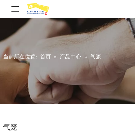
当前所在位置:
首页
»
产品中心
»
气笼
气笼