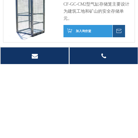
CF-GC-CM2型气缸存储笼主要设计
为建筑工地和矿山的安全存储单
元。
加入询价篮
询价
CF-GCSC80加油瓶存储
笼
气缸悬崖笼可以堆叠高2个高2
个，适用于所有尺寸和与负载粘
合剂的组合以固定气缸。
加入询价篮
询价
CF-GCSC23气缸存储笼
CF-GCSC23气缸存储笼是一个安全