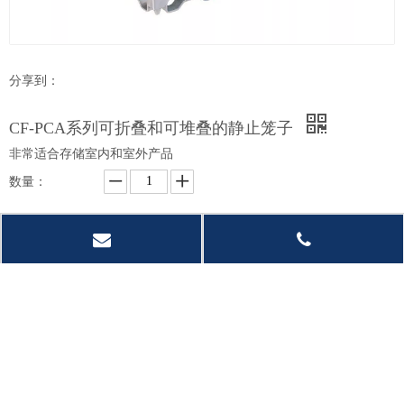
分享到：
CF-PCA系列可折叠和可堆叠的静止笼子
非常适合存储室内和室外产品
数量：
询价
加入询价篮
型号：
CF-PCA
产品品牌：
CF-ATTS
产品描述