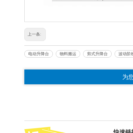
上一条:
电动升降台
物料搬运
剪式升降台
波动阶
为
快速链