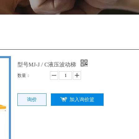
型号MJ-J / C液压波动梯
数量：
询价
加入询价篮