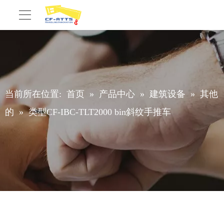
当前所在位置:
首页
»
产品中心
»
建筑设备
»
其他
的
»
类型CF-IBC-TLT2000 bin斜纹手推车