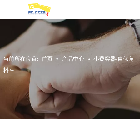
当前所在位置:
首页
»
产品中心
»
小费容器/自倾角
料斗