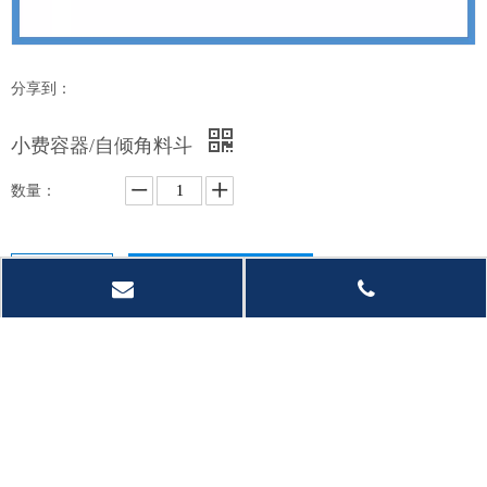
分享到：
小费容器/自倾角料斗
数量：
询价
加入询价篮
产品描述